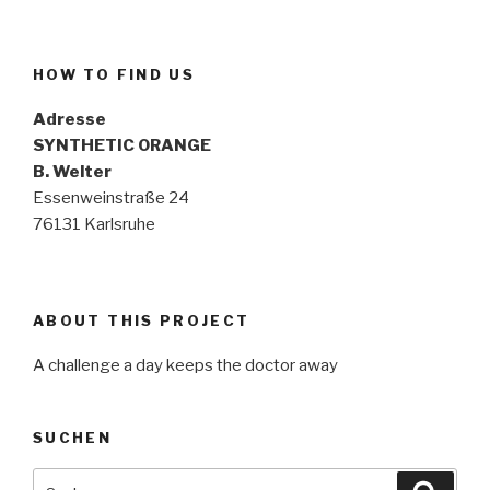
HOW TO FIND US
Adresse
SYNTHETIC ORANGE
B. Welter
Essenweinstraße 24
76131 Karlsruhe
ABOUT THIS PROJECT
A challenge a day keeps the doctor away
SUCHEN
Suche
Suche