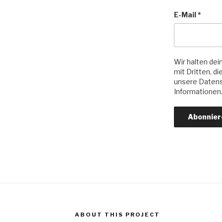
E-Mail
*
Wir halten dein
mit Dritten, d
unsere Datens
Informationen
ABOUT THIS PROJECT