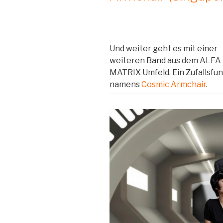
Und weiter geht es mit einer
weiteren Band aus dem ALFA
MATRIX Umfeld. Ein Zufallsfu
namens
Cosmic Armchair
.