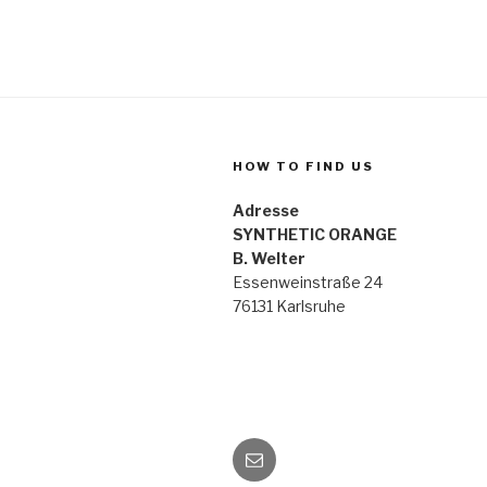
HOW TO FIND US
Adresse
SYNTHETIC ORANGE
B. Welter
Essenweinstraße 24
76131 Karlsruhe
E-
Mail