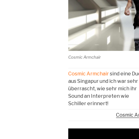
Cosmic Armchair
Cosmic Armchair
sind eine Du
aus Singapur und ich war sehr
überrascht, wie sehr mich ihr
Sound an Interpreten wie
Schiller erinnert!
Cosmic A