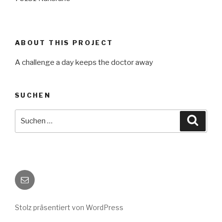
ABOUT THIS PROJECT
A challenge a day keeps the doctor away
SUCHEN
Suche
Suche
nach:
E-
Mail
Stolz präsentiert von WordPress