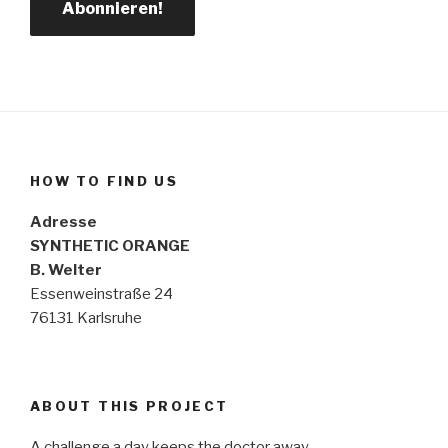
HOW TO FIND US
Adresse
SYNTHETIC ORANGE
B. Welter
Essenweinstraße 24
76131 Karlsruhe
ABOUT THIS PROJECT
A challenge a day keeps the doctor away