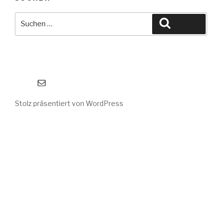
Suche
Suchen
nach:
E-Mail
Stolz präsentiert von WordPress